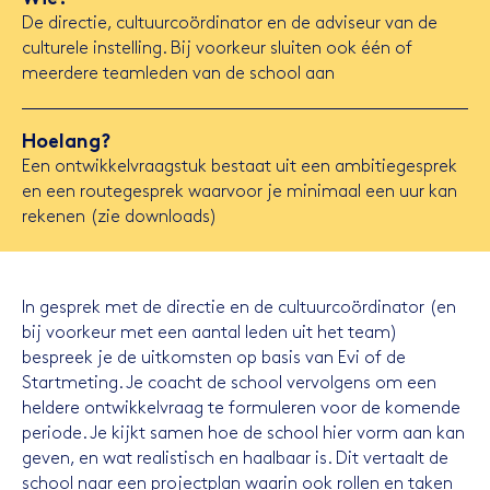
De directie, cultuurcoördinator en de adviseur van de
culturele instelling. Bij voorkeur sluiten ook één of
meerdere teamleden van de school aan
Hoelang?
Een ontwikkelvraagstuk bestaat uit een ambitiegesprek
en een routegesprek waarvoor je minimaal een uur kan
rekenen (zie downloads)
In gesprek met de directie en de cultuurcoördinator (en
bij voorkeur met een aantal leden uit het team)
bespreek je de uitkomsten op basis van Evi of de
Startmeting. Je coacht de school vervolgens om een
heldere ontwikkelvraag te formuleren voor de komende
periode. Je kijkt samen hoe de school hier vorm aan kan
geven, en wat realistisch en haalbaar is. Dit vertaalt de
school naar een projectplan waarin ook rollen en taken