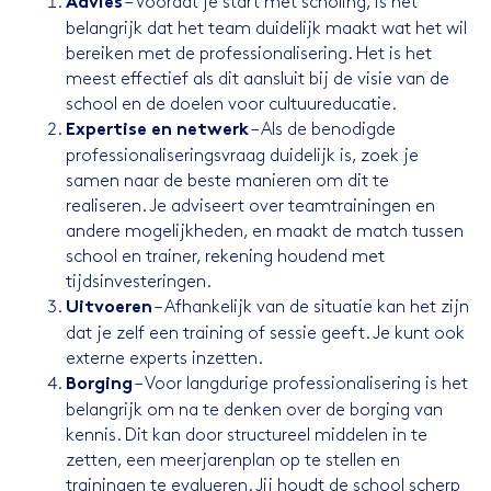
– Voordat je start met scholing, is het
Advies
belangrijk dat het team duidelijk maakt wat het wil
bereiken met de professionalisering. Het is het
meest effectief als dit aansluit bij de visie van de
school en de doelen voor cultuureducatie.
– Als de benodigde
Expertise en netwerk
professionaliseringsvraag duidelijk is, zoek je
samen naar de beste manieren om dit te
realiseren. Je adviseert over teamtrainingen en
andere mogelijkheden, en maakt de match tussen
school en trainer, rekening houdend met
tijdsinvesteringen.
– Afhankelijk van de situatie kan het zijn
Uitvoeren
dat je zelf een training of sessie geeft. Je kunt ook
externe experts inzetten.
– Voor langdurige professionalisering is het
Borging
belangrijk om na te denken over de borging van
kennis. Dit kan door structureel middelen in te
zetten, een meerjarenplan op te stellen en
trainingen te evalueren. Jij houdt de school scherp