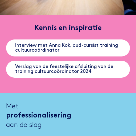
Kennis en inspiratie
Interview met Anna Kok, oud-cursist training
cultuurcoördinator
Verslag van de feestelijke afsluiting van de
training cultuurcoördinator 2024
Met
professionalisering
aan de slag