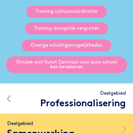
Training cultuurcoördinator
Training draagvlak vergroten
Overige scholingsmogelijkheden
Ontdek wat Kunst Centraal voor jouw school
kan betekenen
Deelgebied
Professionalisering
Deelgebied